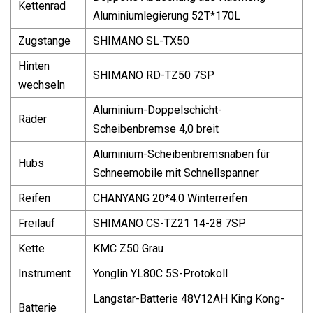
Kettenrad
Aluminiumlegierung 52T*170L
Zugstange
SHIMANO SL-TX50
Hinten
SHIMANO RD-TZ50 7SP
wechseln
Aluminium-Doppelschicht-
Räder
Scheibenbremse 4,0 breit
Aluminium-Scheibenbremsnaben für
Hubs
Schneemobile mit Schnellspanner
Reifen
CHANYANG 20*4.0 Winterreifen
Freilauf
SHIMANO CS-TZ21 14-28 7SP
Kette
KMC Z50 Grau
Instrument
Yonglin YL80C 5S-Protokoll
Langstar-Batterie 48V12AH King Kong-
Batterie