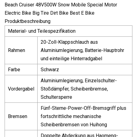
Produktbeschreibung
Material- und Teilespezifikation
20-Zoll-Klappschlauch aus
Rahmen
Aluminiumlegierung, Batterie-Hauptrohr
und einteilige Hinterradgabel
Farbe
Schwarz
Aluminiumlegierung, Einzelschulter-
Vordergabel
Stoßdämpfer, Scheibenbremse,
Schultersperre
Fünf-Sterne-Power-Off-Bremsgriff plus
Bremsen
fortschrittliche mechanische
Scheibenbremsen von Huihong
Doppelte Abdeckung aus Haomeng-