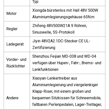
Typ
Xiongda bürstenlos mit Hall 48V 500W
Motor
Aluminiumlegierungsgehäuse 65N.m
Zhifeng 48V500W21A 9 Röhren,
Regler
Sinuswelle, 5S-Protokoll
Jiyin 48V2A2.1DC-Stecker CE UL-
Ladegerät
Zertifizierung
Shenzhou Feijian MD-038 und WD-04
Vorder- und
verfügen über Hupen-, Fahr-, Brems- und
Rücklichter
Lenkfunktionen
Xiaoyan-Lenkertreiber aus
Aluminiumlegierung und viergelenkiger
Klapp-Riser, mit einem großen und
Andere
bequemen Sitzkissen für Schneemobile,
faltbaren Perlenpedalen, Lager-Tretlager,