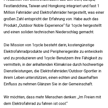
Festlandchina, Taiwan und Hongkong integriert und fast 1
Million Fahrräder und Elektrofahrräder hergestellt, was einer
großen Zahl entspricht der Erfahrung von. Habe auch das
Produkt „Outdoor Noble Experience“ für 1cycle hergestellt
und einen soliden technischen Niederschlag gemacht.
Die Mission von 1cycle besteht darin, kostengünstige
Elektrofahrradprodukte und Peripheriegeräte zu entwickeln
und zu produzieren und 1cycle-Benutzern ihre Fähigkeit zu
vermitteln, in der anhaltenden Klimakrise durch hochwertige
Dienstleistungen, die Elektrofahrräder/Outdoor-Sportler in
ihrem Leben unterstützen, einen echten und dauerhaften
Einfluss zu nehmen Glänzen Sie in der Gemeinschaft.
Wir möchten, dass mehr Menschen denken: „Im Freien mit
dem Elektrofahrrad zu fahren ist cool.“