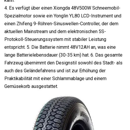
kann.
4. Es verfügt über einen Xiongda 48V500W Schneemobil-
Spezialmotor sowie ein Yonglin YL80 LCD-Instrument und
einen Zhifeng 9-Röhren-Sinuswellen-Controller, der dem
aktuellen Mainstream und dem elektronischen 5S-
Protokoll-Steuerungssystem mit stabiler Leistung
entspricht. 5. Die Batterie nimmt 48V12AH an, was eine
lange Batterielebensdauer (30-35 km) hat. 6. Das gesamte
Fahrzeug übernimmt den Designstil sowohl des Stadt- als
auch des Geländefahrens und ist zur Erhöhung der
Praktikabilität mit einer Schlammablage und einem
Gemüsekorb ausgestattet.