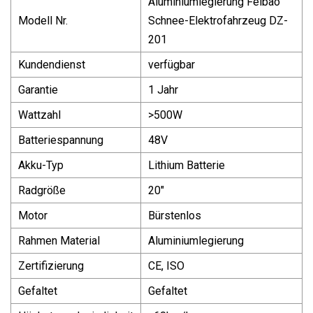
Aluminiumlegierung Feibao
Modell Nr.
Schnee-Elektrofahrzeug DZ-
201
Kundendienst
verfügbar
Garantie
1 Jahr
Wattzahl
>500W
Batteriespannung
48V
Akku-Typ
Lithium Batterie
Radgröße
20"
Motor
Bürstenlos
Rahmen Material
Aluminiumlegierung
Zertifizierung
CE, ISO
Gefaltet
Gefaltet