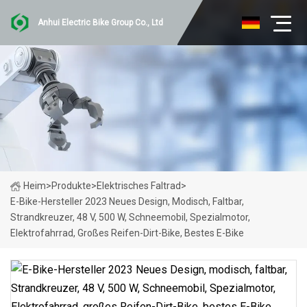
Anhui Electric Bike Group Co., Ltd
Heim
>
Produkte
>
Elektrisches Faltrad
>
E-Bike-Hersteller 2023 Neues Design, Modisch, Faltbar,
Strandkreuzer, 48 V, 500 W, Schneemobil, Spezialmotor,
Elektrofahrrad, Großes Reifen-Dirt-Bike, Bestes E-Bike