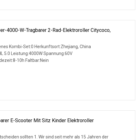
r-4000-W-Tragbarer 2-Rad-Elektroroller Citycoco,
enes Kombi-Set:0 Herkunftsort:Zhejiang, China
 5.0 Leistung:4000W Spannung:60V
ezeit:8-10h Faltbar:Nein
arer E-Scooter Mit Sitz Kinder Elektroroller
scheiden sollten 1. Wir sind seit mehr als 15 Jahren der