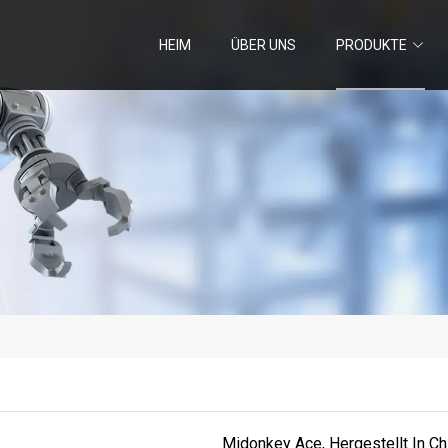
HEIM
ÜBER UNS
PRODUKTE
Midonkey Ace, Hergestellt In C