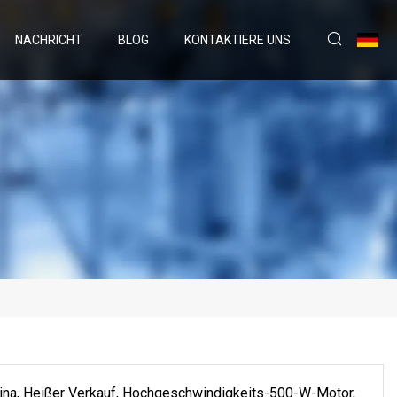
NACHRICHT
BLOG
KONTAKTIERE UNS
hina, Heißer Verkauf, Hochgeschwindigkeits-500-W-Motor,