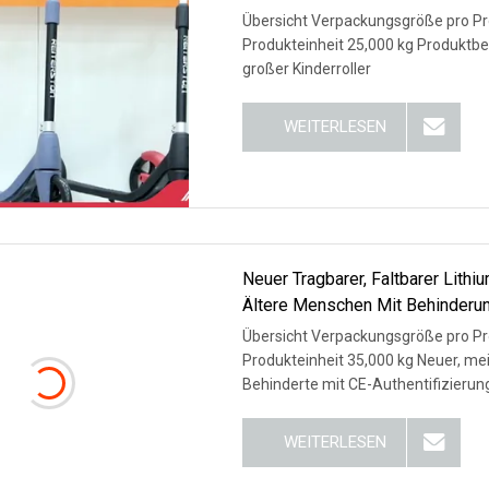
Übersicht Verpackungsgröße pro Pro
Produkteinheit 25,000 kg Produktbes
großer Kinderroller
WEITERLESEN
Neuer Tragbarer, Faltbarer Lithiu
Ältere Menschen Mit Behinderu
Übersicht Verpackungsgröße pro Pro
Produkteinheit 35,000 kg Neuer, meis
Behinderte mit CE-Authentifizierung
WEITERLESEN