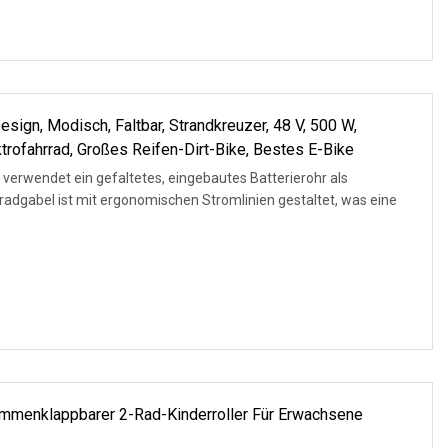
sign, Modisch, Faltbar, Strandkreuzer, 48 V, 500 W,
trofahrrad, Großes Reifen-Dirt-Bike, Bestes E-Bike
erradgabel ist mit ergonomischen Stromlinien gestaltet, was eine
ammenklappbarer 2-Rad-Kinderroller Für Erwachsene