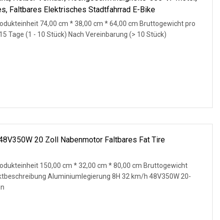
s, Faltbares Elektrisches Stadtfahrrad E-Bike
dukteinheit 74,00 cm * 38,00 cm * 64,00 cm Bruttogewicht pro
 15 Tage (1 - 10 Stück) Nach Vereinbarung (> 10 Stück)
48V350W 20 Zoll Nabenmotor Faltbares Fat Tire
odukteinheit 150,00 cm * 32,00 cm * 80,00 cm Bruttogewicht
uktbeschreibung Aluminiumlegierung 8H 32 km/h 48V350W 20-
en