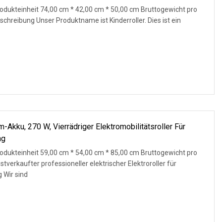
dukteinheit 74,00 cm * 42,00 cm * 50,00 cm Bruttogewicht pro
chreibung Unser Produktname ist Kinderroller. Dies ist ein
m-Akku, 270 W, Vierrädriger Elektromobilitätsroller Für
ng
dukteinheit 59,00 cm * 54,00 cm * 85,00 cm Bruttogewicht pro
tverkaufter professioneller elektrischer Elektroroller für
 Wir sind