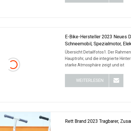
E-Bike-Hersteller 2023 Neues De
Schneemobil, Spezialmotor, Elek
Übersicht Detailfotos1. Der Rahmen verwendet ein gefaltetes, eingebautes Batterierohr als
Hauptrohr, und die integrierte Hint
starke Atmosphäre zeigt und ist
WEITERLESEN
Rett Brand 2023 Tragbarer, Zus