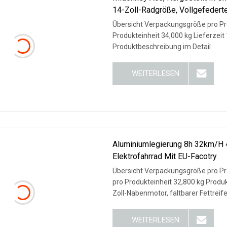
14-Zoll-Radgröße, Vollgefederte
Übersicht Verpackungsgröße pro Pro
Produkteinheit 34,000 kg Lieferzeit
Produktbeschreibung im Detail
WEITERLESEN
Aluminiumlegierung 8h 32km/H 
Elektrofahrrad Mit EU-Facotry
Übersicht Verpackungsgröße pro Pr
pro Produkteinheit 32,800 kg Prod
Zoll-Nabenmotor, faltbarer Fettreif
WEITERLESEN