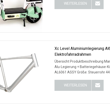
WEITERLESEN
Xc Level Aluminiumlegierung Al
Elektrofahrradrahmen
Übersicht Produktbeschreibung M
Alu-Legierung + Batteriegehäuse-Ki
AL6061 ASSY Größe: Steuerrohr 4
WEITERLESEN