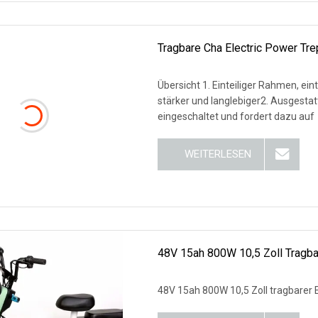
Tragbare Cha Electric Power Tre
Übersicht 1. Einteiliger Rahmen, e
stärker und langlebiger2. Ausgestattet mit Vorder- und Rücklichtdesign ist das Bremsrücklicht
eingeschaltet und fordert dazu auf
WEITERLESEN
48V 15ah 800W 10,5 Zoll Tragbar
48V 15ah 800W 10,5 Zoll tragbarer E