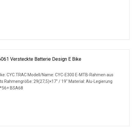
6061 Versteckte Batterie Design E Bike
arke: CYC.TRAC Modell/Name: CYC-E300 E-MTB-Rahmen aus
ts Rahmengröße: 29(27,5)×17" / 19" Material: Alu-Legierung
4*56+ BSA68