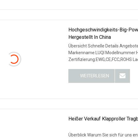
Hochgeschwindigkeits-Big-Powe
Hergestellt In China
Übersicht Schnelle Details Angebot
Markenname:LUQI Modellnummer:HL
Zertifizierung:EWG,CE,FCC,ROHS Lad
WEITERLESEN
Heißer Verkauf Klapproller Tragb
Überblick Warum Sie sich für uns ent