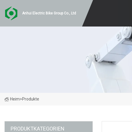
Anhui Electric Bike Group Co., Ltd
Heim
>
Produkte
PRODUKTKATEGORIEN