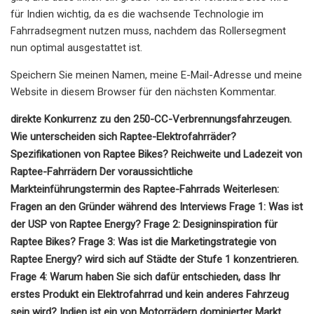
für Indien wichtig, da es die wachsende Technologie im
Fahrradsegment nutzen muss, nachdem das Rollersegment
nun optimal ausgestattet ist.
Speichern Sie meinen Namen, meine E-Mail-Adresse und meine
Website in diesem Browser für den nächsten Kommentar.
direkte Konkurrenz zu den 250-CC-Verbrennungsfahrzeugen.
Wie unterscheiden sich Raptee-Elektrofahrräder?
Spezifikationen von Raptee Bikes? Reichweite und Ladezeit von
Raptee-Fahrrädern Der voraussichtliche
Markteinführungstermin des Raptee-Fahrrads Weiterlesen:
Fragen an den Gründer während des Interviews Frage 1: Was ist
der USP von Raptee Energy? Frage 2: Designinspiration für
Raptee Bikes? Frage 3: Was ist die Marketingstrategie von
Raptee Energy? wird sich auf Städte der Stufe 1 konzentrieren.
Frage 4: Warum haben Sie sich dafür entschieden, dass Ihr
erstes Produkt ein Elektrofahrrad und kein anderes Fahrzeug
sein wird? Indien ist ein von Motorrädern dominierter Markt