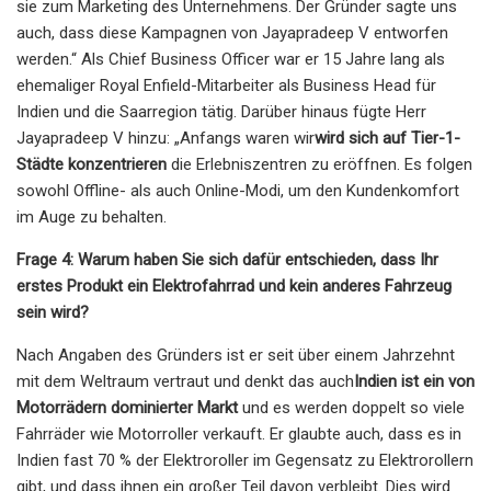
sie zum Marketing des Unternehmens. Der Gründer sagte uns
auch, dass diese Kampagnen von Jayapradeep V entworfen
werden.“ Als Chief Business Officer war er 15 Jahre lang als
ehemaliger Royal Enfield-Mitarbeiter als Business Head für
Indien und die Saarregion tätig. Darüber hinaus fügte Herr
Jayapradeep V hinzu: „Anfangs waren wir
wird sich auf Tier-1-
Städte konzentrieren
die Erlebniszentren zu eröffnen. Es folgen
sowohl Offline- als auch Online-Modi, um den Kundenkomfort
im Auge zu behalten.
Frage 4: Warum haben Sie sich dafür entschieden, dass Ihr
erstes Produkt ein Elektrofahrrad und kein anderes Fahrzeug
sein wird?
Nach Angaben des Gründers ist er seit über einem Jahrzehnt
mit dem Weltraum vertraut und denkt das auch
Indien ist ein von
Motorrädern dominierter Markt
und es werden doppelt so viele
Fahrräder wie Motorroller verkauft. Er glaubte auch, dass es in
Indien fast 70 % der Elektroroller im Gegensatz zu Elektrorollern
gibt, und dass ihnen ein großer Teil davon verbleibt. Dies wird