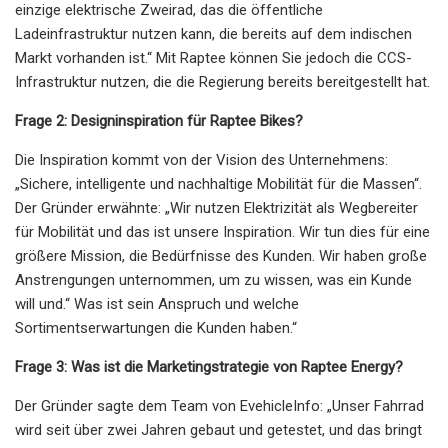
einzige elektrische Zweirad, das die öffentliche
Ladeinfrastruktur nutzen kann, die bereits auf dem indischen
Markt vorhanden ist.“ Mit Raptee können Sie jedoch die CCS-
Infrastruktur nutzen, die die Regierung bereits bereitgestellt hat.
Frage 2: Designinspiration für Raptee Bikes?
Die Inspiration kommt von der Vision des Unternehmens:
„Sichere, intelligente und nachhaltige Mobilität für die Massen“.
Der Gründer erwähnte: „Wir nutzen Elektrizität als Wegbereiter
für Mobilität und das ist unsere Inspiration. Wir tun dies für eine
größere Mission, die Bedürfnisse des Kunden. Wir haben große
Anstrengungen unternommen, um zu wissen, was ein Kunde
will und.“ Was ist sein Anspruch und welche
Sortimentserwartungen die Kunden haben.“
Frage 3: Was ist die Marketingstrategie von Raptee Energy?
Der Gründer sagte dem Team von EvehicleInfo: „Unser Fahrrad
wird seit über zwei Jahren gebaut und getestet, und das bringt