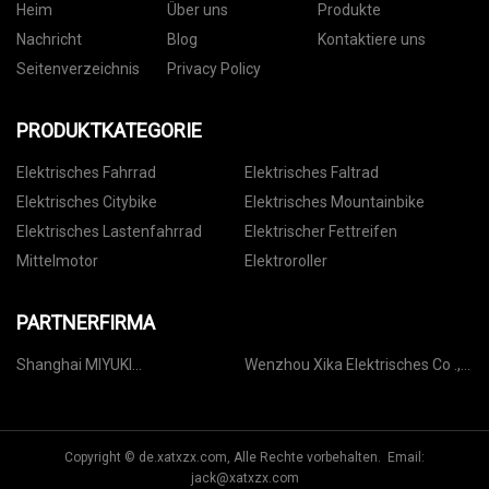
Heim
Über uns
Produkte
Nachricht
Blog
Kontaktiere uns
Seitenverzeichnis
Privacy Policy
PRODUKTKATEGORIE
Elektrisches Fahrrad
Elektrisches Faltrad
Elektrisches Citybike
Elektrisches Mountainbike
Elektrisches Lastenfahrrad
Elektrischer Fettreifen
Mittelmotor
Elektroroller
PARTNERFIRMA
Shanghai MIYUKI
Wenzhou Xika Elektrisches Co .,
Automatisierung Ausrüstung
Ltd .
Co., Ltd.
Copyright © de.xatxzx.com, Alle Rechte vorbehalten. Email:
jack@xatxzx.com