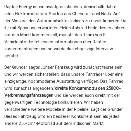
Raptee Energy ist ein avantgardistisches, dreieinhalb Jahre
altes Elektromobilitäts-Startup aus Chennai, Tamil Nadu. Auf
der Mission, den Automobilsektor Indiens zu revolutionieren. Da
ihr mit Spannung erwartetes Elektrofahrrad Ende dieses Jahres
auf den Markt kommen soll, musste das Team von E-
VehicleInfo die fehlenden Informationen über Raptee
zusammentragen und so wurde das ehrgeizige Interview
geführt.
Der Gründer sagte: „Unser Fahrzeug wird zunächst teurer sein
und wir werden sicherstellen, dass unsere Fahrräder über eine
einzigartige, hochmoderne Ausstattung verfügen. Das Fahrrad
wird zunächst angeboten.“
direkte Konkurrenz zu den 250CC-
Verbrennungsfahrzeugen
und sie werden auch direkt mit der
gegenwärtigen Technologie konkurrieren. Wir haben
verschiedene weitere Modelle in der Pipeline, sagt der Gründer.
Dieses Fahrzeug wird ein besserer Konkurrent sein als jedes
andere 250-cm³-Motorrad auf dem indischen Markt.