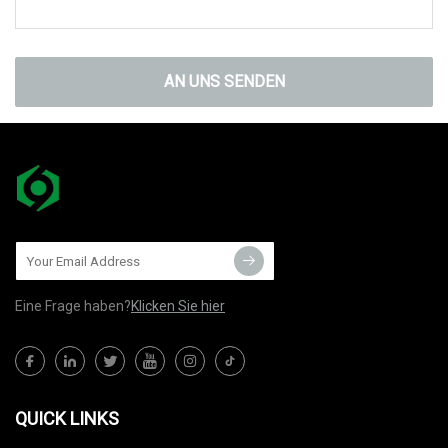
AN UNS SENDEN
Eine Frage haben?
Klicken Sie hier
QUICK LINKS