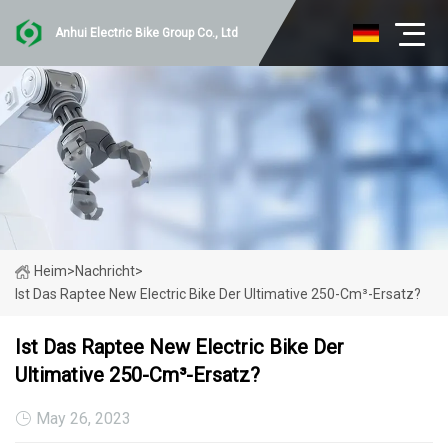
Anhui Electric Bike Group Co., Ltd
Heim
>
Nachricht
>
Ist Das Raptee New Electric Bike Der Ultimative 250-Cm³-Ersatz?
Ist Das Raptee New Electric Bike Der
Ultimative 250-Cm³-Ersatz?
May 26, 2023